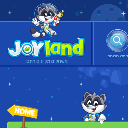
פש משחק
משחקים מקוונים חינם