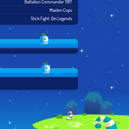
Battalion Commander 1917
Maiden Cops
Stick Fight: Qin Legends