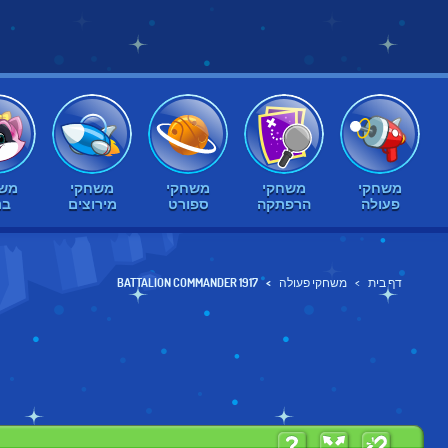
משחקי
משחקי
משחקי
משחקי
משח
פעולה
הרפתקה
ספורט
מירוצים
בנ
דף בית
משחקי פעולה
BATTALION COMMANDER 1917