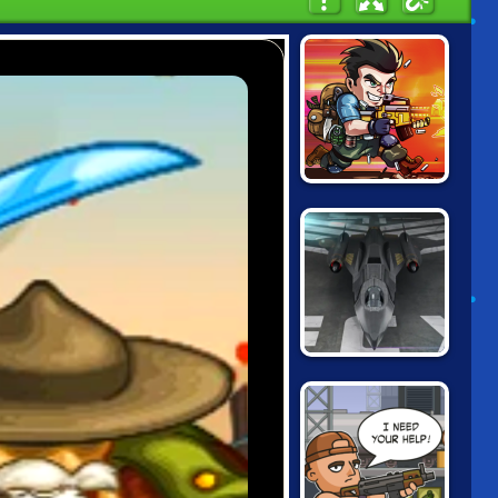
METAL BLACK
WARS
FRACTAL AIR
COMBAT X