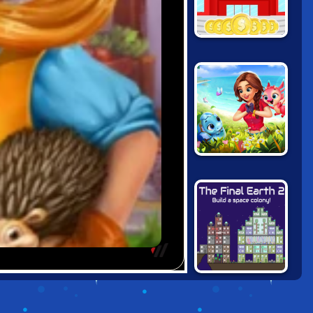
MINI MALL
MILLIONAIRE
DRAGONSCAPES
THE FINAL
EARTH 2