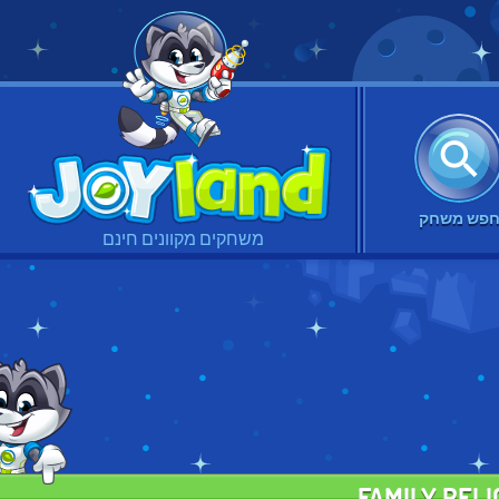
פש משחק
משחקים מקוונים חינם
FAMILY REL