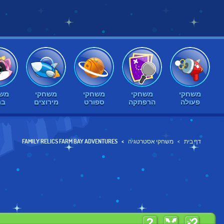
משחקי
משחקי
משחקי
משחקי
משח
פעולה
הרפתקה
ספורט
מירוצים
בנ
דף בית
משחקי אסטרטגיה
FAMILY RELICS FARM BAY ADVENTURES