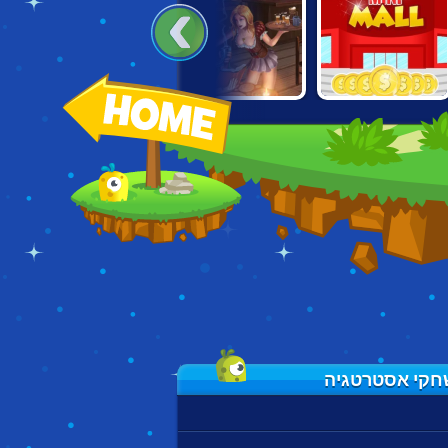
MINI MALL
DRAGONSCAPES
TAVERN MASTER
MILLIONAIRE