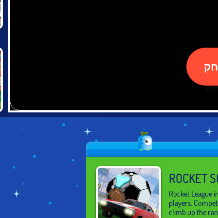
ROCKET S
Rocket League in
players. Compet
climb up the ran