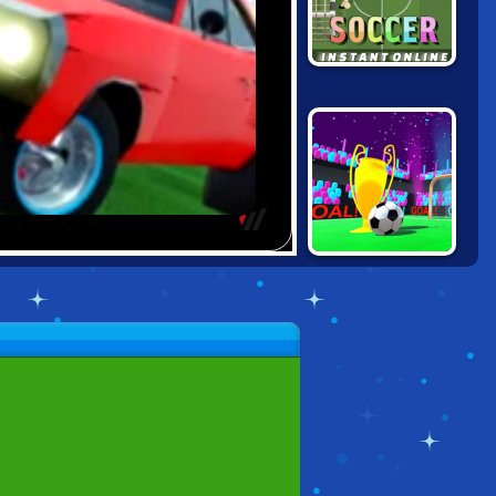
INSTANT SOCCER
TRICKY KICK
DRIBBLER