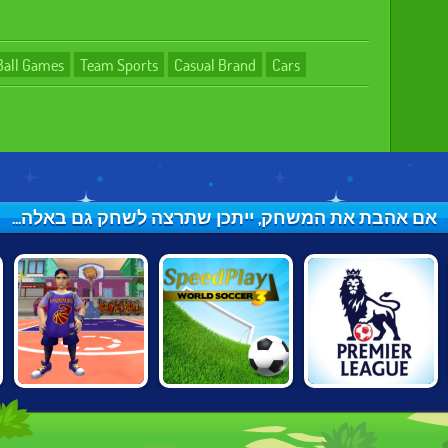
Ball Games
Team Sports
Casual Brand
Cars
אם אהבת את המשחק, ייתכן שתרצה לשחק גם באלה...
SPEED PLAY
ENGLAND
BASKETBALL.IO
WORLD SOCCER
PREMIER
3
LEAGUE