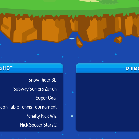
HOT משחקי ספורט
Snow Rider 3D
Subway Surfers Zurich
Super Goal
toon Table Tennis Tournament
Penalty Kick Wiz
Nick Soccer Stars 2