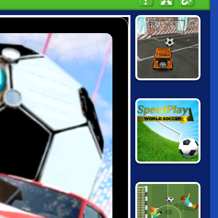
4X4 SOCCER
SPEED PLAY
WORLD SOCCER
3