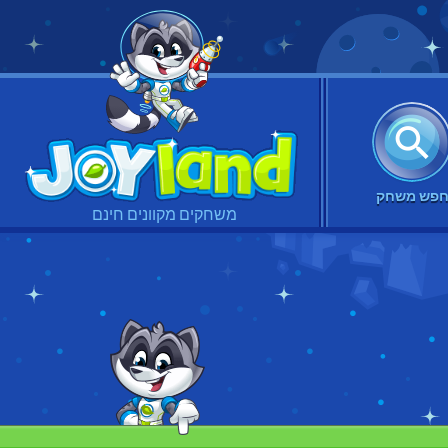
פש משחק
משחקים מקוונים חינם