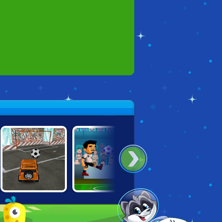
WORLD SOCCER
4X4 SOCCER
KWIKI SOCCER
2018