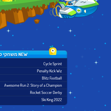
NEW משחקי ספורט
Cycle Sprint
Penalty Kick Wiz
Blitz Football
Awesome Run 2: Story of a Champion
Rocket Soccer Derby
Ski King 2022